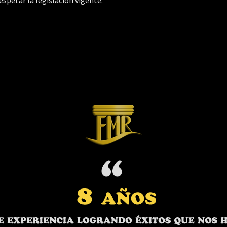
spetar la legislación vigente.