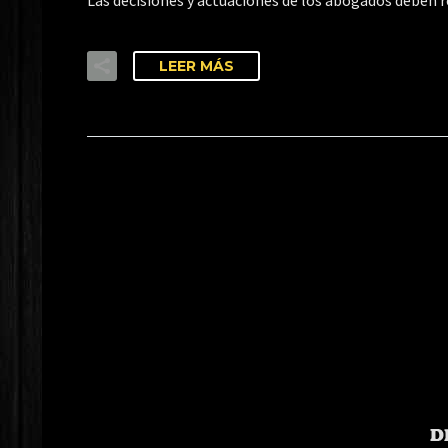
Las decisiones y actuaciones de los abogados deben re
LEER MÁS