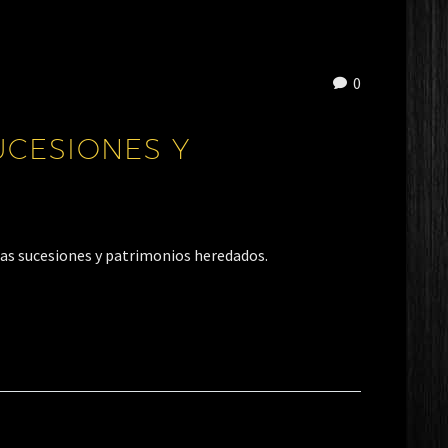
0
UCESIONES Y
las sucesiones y patrimonios heredados.