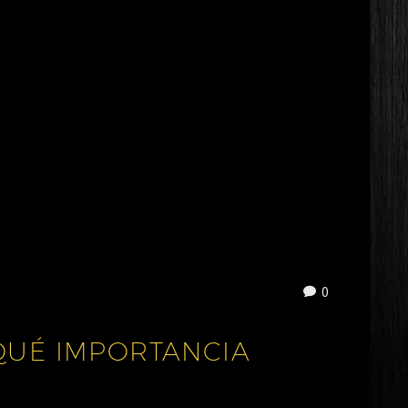
0
 QUÉ IMPORTANCIA