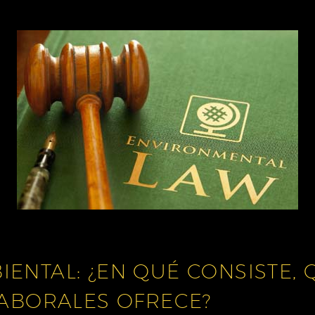
ENTAL: ¿EN QUÉ CONSISTE,
LABORALES OFRECE?