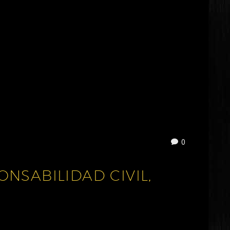
0
NSABILIDAD CIVIL,