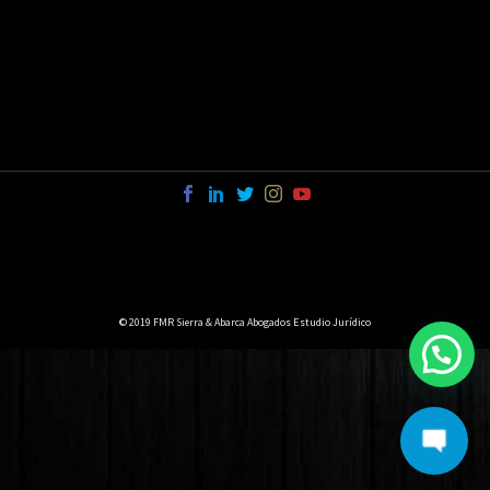
© 2019 FMR Sierra & Abarca Abogados Estudio Jurídico