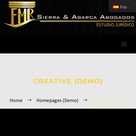
Español
CREATIVE (DEMO)
Home
Homepages (Demo)
Creative (Demo)