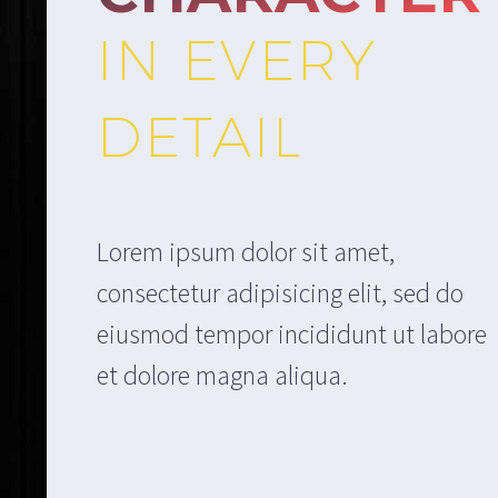
IN EVERY
DETAIL
Lorem ipsum dolor sit amet,
consectetur adipisicing elit, sed do
eiusmod tempor incididunt ut labore
et dolore magna aliqua.