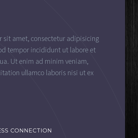
 sit amet, consectetur adipisicing
od tempor incididunt ut labore et
qua. Ut enim ad minim veniam,
itation ullamco laboris nisi ut ex
ESS CONNECTION