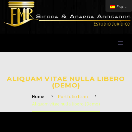
Español
ALIQUAM VITAE NULLA LIBERO
(DEMO)
Home
Portfolio Item
Aliquam vitae nulla libero (Demo)