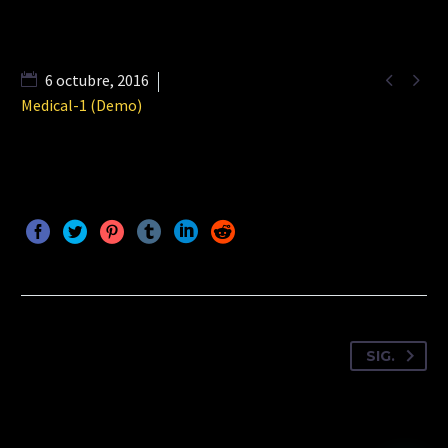


6 octubre, 2016
Medical-1 (Demo)
SIG.