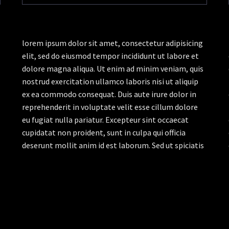
lorem ipsum dolor sit amet, consectetur adipisicing
elit, sed do eiusmod tempor incididunt ut labore et
dolore magna aliqua. Ut enim ad minim veniam, quis
nostrud exercitation ullamco laboris nisi ut aliquip
ex ea commodo consequat. Duis aute irure dolor in
reprehenderit in voluptate velit esse cillum dolore
eu fugiat nulla pariatur. Excepteur sint occaecat
cupidatat non proident, sunt in culpa qui officia
deserunt mollit anim id est laborum. Sed ut spiciatis