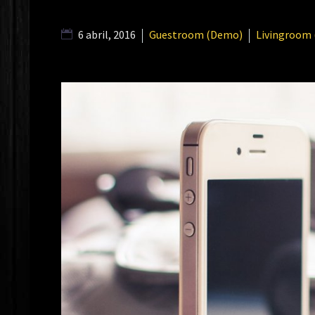
6 abril, 2016
Guestroom (Demo)
Livingroom