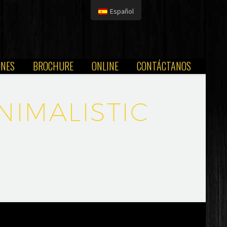
Español
ONES
BROCHURE
ONLINE
CONTÁCTANOS
NIMALISTIC