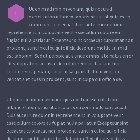
Ut enim ad minim veniam, quis nostrud
L
exercitation ullamco laboris nisi ut aliquip ex ea
commodo consequat. Duis aute irure dolor in
reprehenderit in voluptate velit esse cillum dolore eu
fugiat nulla pariatur. Excepteur sint occaecat cupidatat non
proident, sunt in culpa qui officia deserunt mollit anim id
est laborum. Sed ut perspiciatis unde omnis iste natus error
sit voluptatem accusantium doloremque laudantium,
totam rem aperiam, eaque ipsa quae ab illo inventore
veritatis et quasin proident, sunt in culpa qui officia de.
Ut enim ad minim veniam, quis nostrud exercitation
ullamco laboris nisi ut aliquip ex ea commodo consequat.
Duis aute irure dolor in reprehenderit in voluptate velit
esse cillum dolore eu fugiat nulla pariatur. Excepteur sint
occaecat cupidatat non proident, sunt in culpa qui officia
deserunt mollit anim id est laborum. Sed ut perspiciatis