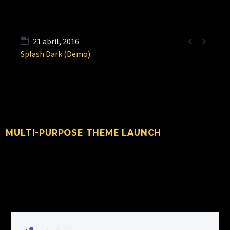


21 abril, 2016
Splash Dark (Demo)
MULTI-PURPOSE THEME LAUNCH
Client