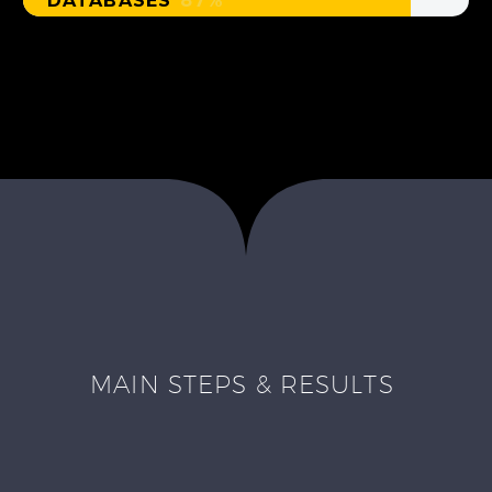
DATABASES
87%
MAIN STEPS & RESULTS