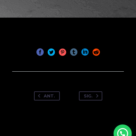
ANT.
SIG.