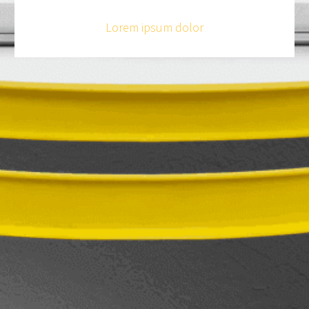
Lorem ipsum dolor