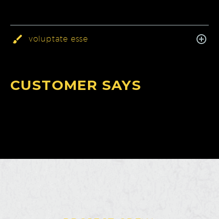
voluptate esse
CUSTOMER SAYS