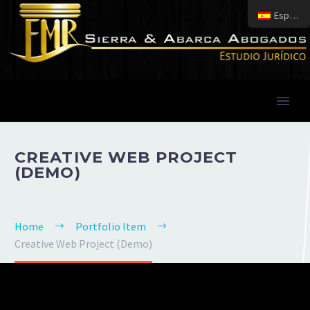
Español
CREATIVE WEB PROJECT
(DEMO)
Home
Portfolio Item
Creative Web Project (Demo)