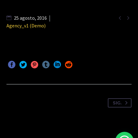


25 agosto, 2016
Agency_v1 (Demo)
SIG.