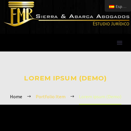
Español
LOREM IPSUM (DEMO)
Home
Portfolio Item
Lorem ipsum (Demo)