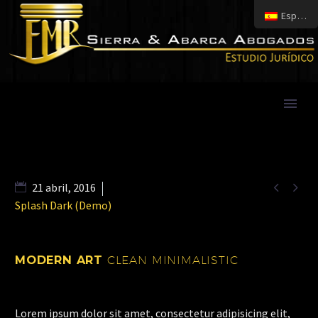
Español


21 abril, 2016
Splash Dark (Demo)
MODERN ART
CLEAN MINIMALISTIC
Lorem ipsum dolor sit amet, consectetur adipisicing elit,