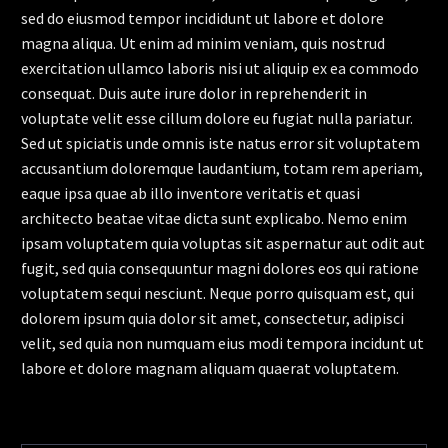
sed do eiusmod tempor incididunt ut labore et dolore
magna aliqua. Ut enim ad minim veniam, quis nostrud
exercitation ullamco laboris nisi ut aliquip ex ea commodo
consequat. Duis aute irure dolor in reprehenderit in
voluptate velit esse cillum dolore eu fugiat nulla pariatur.
Sed ut spiciatis unde omnis iste natus error sit voluptatem
accusantium doloremque laudantium, totam rem aperiam,
eaque ipsa quae ab illo inventore veritatis et quasi
architecto beatae vitae dicta sunt explicabo. Nemo enim
ipsam voluptatem quia voluptas sit aspernatur aut odit aut
fugit, sed quia consequuntur magni dolores eos qui ratione
voluptatem sequi nesciunt. Neque porro quisquam est, qui
dolorem ipsum quia dolor sit amet, consectetur, adipisci
velit, sed quia non numquam eius modi tempora incidunt ut
labore et dolore magnam aliquam quaerat voluptatem.