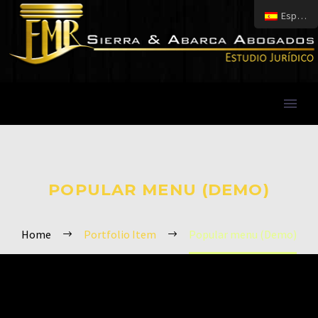
Español
POPULAR MENU (DEMO)
Home
Portfolio Item
Popular menu (Demo)