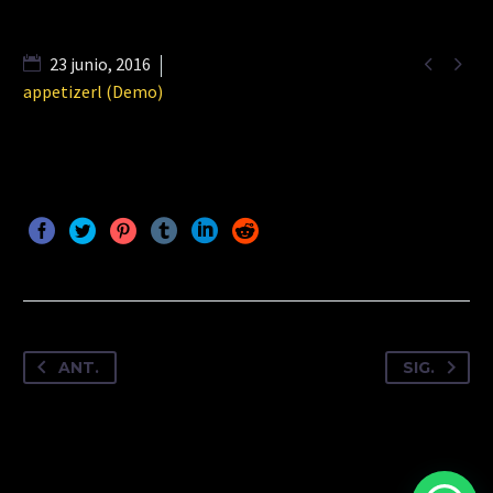


23 junio, 2016
appetizerl (Demo)
ANT.
SIG.