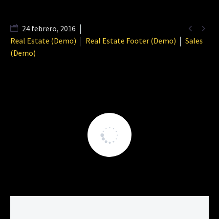


24 febrero, 2016
Real Estate (Demo)
Real Estate Footer (Demo)
Sales
(Demo)