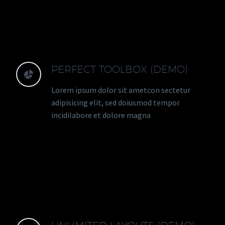
PERFECT TOOLBOX (DEMO)


Lorem ipsum dolor sit ametcon sectetur
adipisicing elit, sed doiusmod tempor
incidilabore et dolore magna