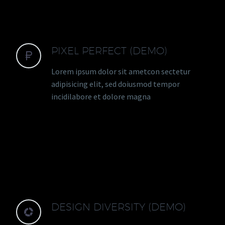
PIXEL PERFECT (DEMO)


Lorem ipsum dolor sit ametcon sectetur
adipisicing elit, sed doiusmod tempor
incidilabore et dolore magna
DESIGN DIVERSITY (DEMO)

