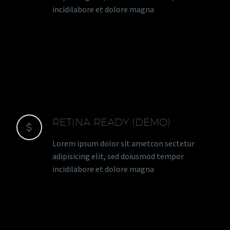
incidilabore et dolore magna
RETINA READY (DEMO)


Lorem ipsum dolor sit ametcon sectetur
adipisicing elit, sed doiusmod tempor
incidilabore et dolore magna