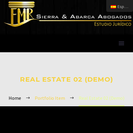
Español
REAL ESTATE 02 (DEMO)
Home
Portfolio Item
Real Estate 02 (Demo)