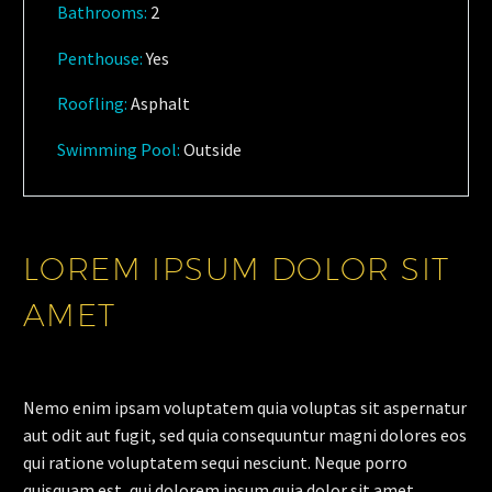
Bathrooms
:
2
Penthouse:
Yes
Roofling:
Asphalt
Swimming Pool:
Outside
LOREM IPSUM DOLOR SIT
AMET
Nemo enim ipsam voluptatem quia voluptas sit aspernatur
aut odit aut fugit, sed quia consequuntur magni dolores eos
qui ratione voluptatem sequi nesciunt. Neque porro
quisquam est, qui dolorem ipsum quia dolor sit amet,