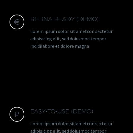
RETINA READY (DEMO)


Lorem ipsum dolor sit ametcon sectetur
adipisicing elit, sed doiusmod tempor
incidilabore et dolore magna
EASY-TO-USE (DEMO)


Lorem ipsum dolor sit ametcon sectetur
adipisicing elit, sed doiusmod tempor