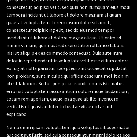
consectetur, adipisci velit, sed quia non numquam eius modi
tempora incidunt ut labore et dolore magnam aliquam
quaerat volupta tem. Lorem ipsum dolor sit amet,
consectetur adipisicing elit, sed do eiusmod tempor
incididunt ut labore et dolore magna aliqua. Ut enim ad
minim veniam, quis nostrud exercitation ullamco laboris
nisi ut aliquip ex ea commodo consequat. Duis aute irure
dolor in reprehenderit in voluptate velit esse cillum dolore
eu fugiat nulla pariatur. Excepteur sint occaecat cupidatat
non proident, sunt in culpa qui officia deserunt mollit anim
id est laborum. Sed ut perspiciatis unde omnis iste natus
error sit voluptatem accusantium doloremque laudantium,
totam rem aperiam, eaque ipsa quae ab illo inventore
veritatis et quasi architecto beatae vitae dicta sunt
explicabo.
Nemo enim ipsam voluptatem quia voluptas sit aspernatur
aut odit aut fugit, sed quia consequuntur magni dolores eos