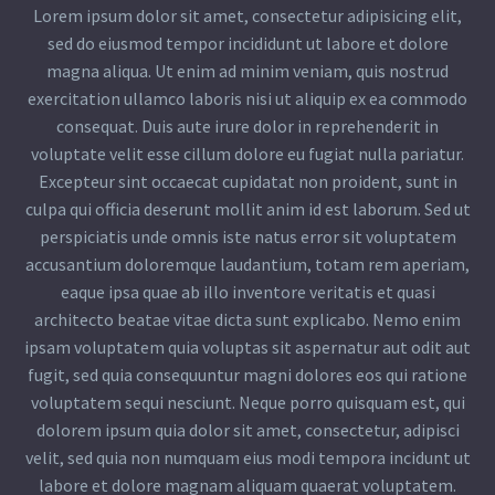
Lorem ipsum dolor sit amet, consectetur adipisicing elit,
sed do eiusmod tempor incididunt ut labore et dolore
magna aliqua. Ut enim ad minim veniam, quis nostrud
exercitation ullamco laboris nisi ut aliquip ex ea commodo
consequat. Duis aute irure dolor in reprehenderit in
voluptate velit esse cillum dolore eu fugiat nulla pariatur.
Excepteur sint occaecat cupidatat non proident, sunt in
culpa qui officia deserunt mollit anim id est laborum. Sed ut
perspiciatis unde omnis iste natus error sit voluptatem
accusantium doloremque laudantium, totam rem aperiam,
eaque ipsa quae ab illo inventore veritatis et quasi
architecto beatae vitae dicta sunt explicabo. Nemo enim
ipsam voluptatem quia voluptas sit aspernatur aut odit aut
fugit, sed quia consequuntur magni dolores eos qui ratione
voluptatem sequi nesciunt. Neque porro quisquam est, qui
dolorem ipsum quia dolor sit amet, consectetur, adipisci
velit, sed quia non numquam eius modi tempora incidunt ut
labore et dolore magnam aliquam quaerat voluptatem.