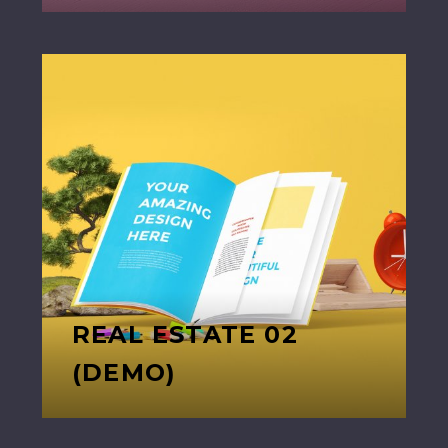
REAL ESTATE 02
(DEMO)