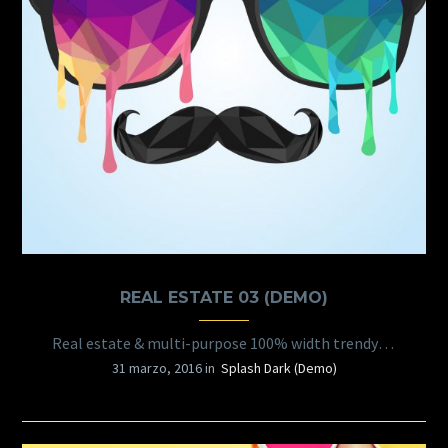
REAL ESTATE 03 (DEMO)
Real estate & multi-purpose 100% width trendy template
31 marzo, 2016 in
Splash Dark (Demo)