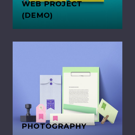
WEB PROJECT
(DEMO)
PHOTOGRAPHY