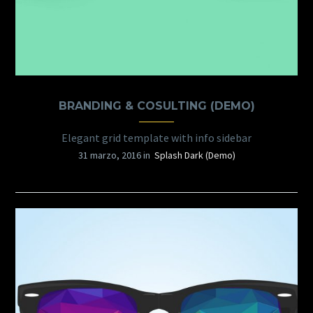
BRANDING & COSULTING (DEMO)
Elegant grid template with info sidebar
31 marzo, 2016 in
Splash Dark (Demo)