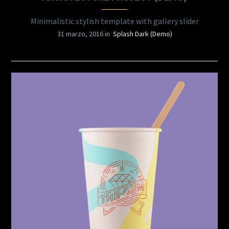
Minimalistic stylish template with gallery slider
31 marzo, 2016 in
Splash Dark (Demo)