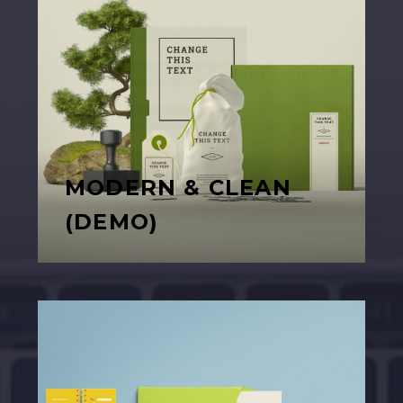
MODERN & CLEAN
(DEMO)