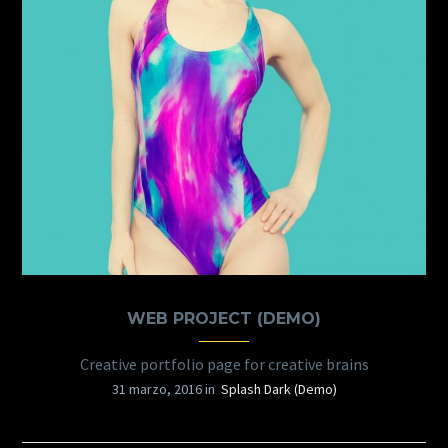
WEB PROJECT (DEMO)
Creative portfolio page for creative brains
31 marzo, 2016 in
Splash Dark (Demo)