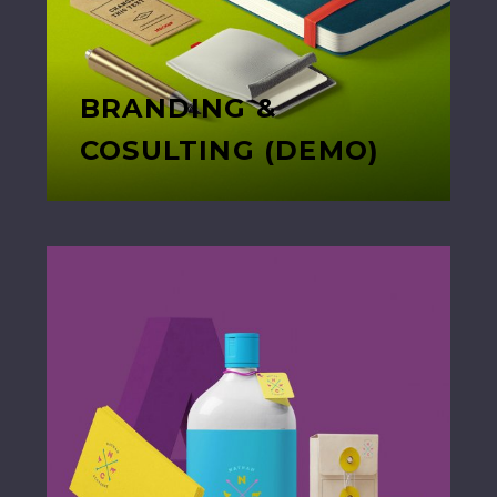
BRANDING &
COSULTING (DEMO)