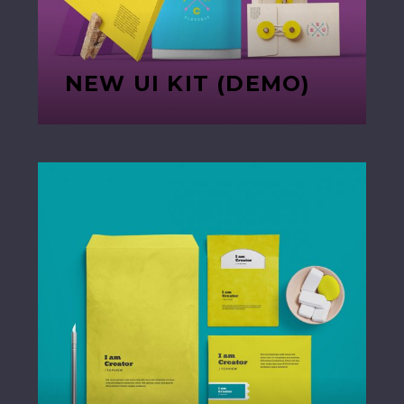
NEW UI KIT (DEMO)