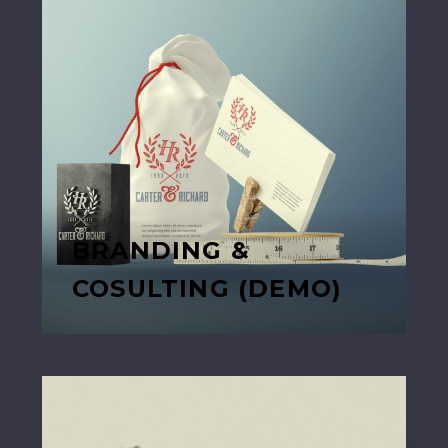
BRANDING &
COSULTING (DEMO)