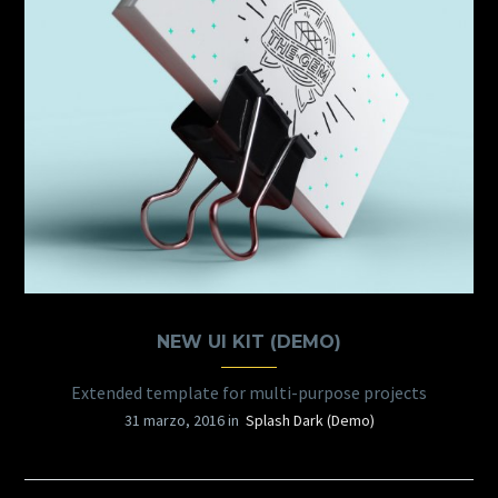
NEW UI KIT (DEMO)
Extended template for multi-purpose projects
31 marzo, 2016 in
Splash Dark (Demo)