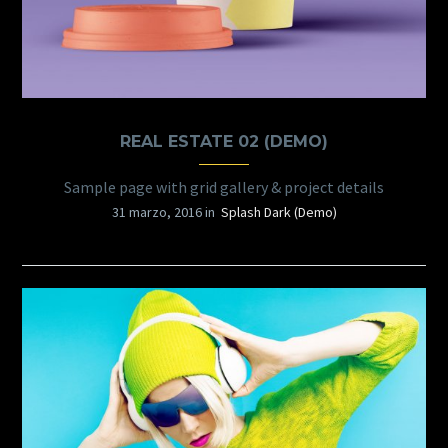
REAL ESTATE 02 (DEMO)
Sample page with grid gallery & project details
31 marzo, 2016 in
Splash Dark (Demo)