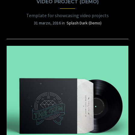
VIDEO PROJECT (DEMO)
Template for showcasing video projects
31 marzo, 2016 in
Splash Dark (Demo)