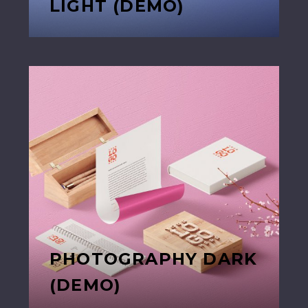
LIGHT (DEMO)
PHOTOGRAPHY DARK
(DEMO)