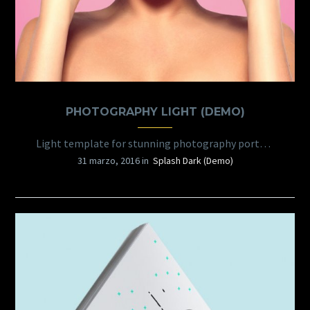
PHOTOGRAPHY LIGHT (DEMO)
Light template for stunning photography portfolio page
31 marzo, 2016 in
Splash Dark (Demo)