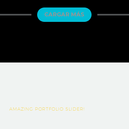
CARGAR MÁS
AMAZING PORTFOLIO SLIDER!