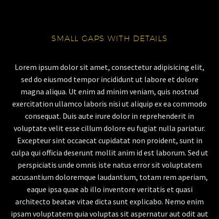
SMALL GAPS WITH DETAILS
Lorem ipsum dolor sit amet, consectetur adipisicing elit,
sed do eiusmod tempor incididunt ut labore et dolore
magna aliqua. Ut enim ad minim veniam, quis nostrud
exercitation ullamco laboris nisi ut aliquip ex ea commodo
consequat. Duis aute irure dolor in reprehenderit in
voluptate velit esse cillum dolore eu fugiat nulla pariatur.
Excepteur sint occaecat cupidatat non proident, sunt in
culpa qui officia deserunt mollit anim id est laborum. Sed ut
perspiciatis unde omnis iste natus error sit voluptatem
accusantium doloremque laudantium, totam rem aperiam,
eaque ipsa quae ab illo inventore veritatis et quasi
architecto beatae vitae dicta sunt explicabo. Nemo enim
ipsam voluptatem quia voluptas sit aspernatur aut odit aut