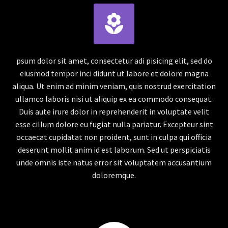


psum dolor sit amet, consectetur adi pisicing elit, sed do
eiusmod tempor inci didunt ut labore et dolore magna
aliqua. Ut enim ad minim veniam, quis nostrud exercitation
ullamco laboris nisi ut aliquip ex ea commodo consequat.
Duis aute irure dolor in reprehenderit in voluptate velit
esse cillum dolore eu fugiat nulla pariatur. Excepteur sint
occaecat cupidatat non proident, sunt in culpa qui officia
deserunt mollit anim id est laborum. Sed ut perspiciatis
unde omnis iste natus error sit voluptatem accusantium
doloremque.