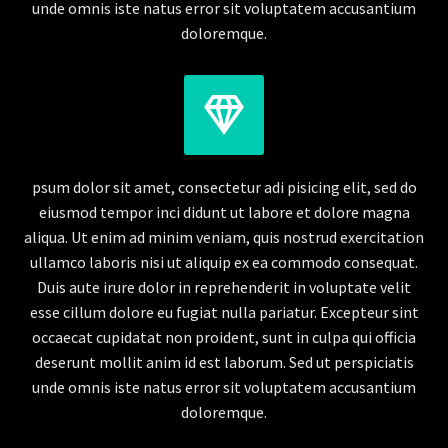
unde omnis iste natus error sit voluptatem accusantium
doloremque.


psum dolor sit amet, consectetur adi pisicing elit, sed do
eiusmod tempor inci didunt ut labore et dolore magna
aliqua. Ut enim ad minim veniam, quis nostrud exercitation
ullamco laboris nisi ut aliquip ex ea commodo consequat.
Duis aute irure dolor in reprehenderit in voluptate velit
esse cillum dolore eu fugiat nulla pariatur. Excepteur sint
occaecat cupidatat non proident, sunt in culpa qui officia
deserunt mollit anim id est laborum. Sed ut perspiciatis
unde omnis iste natus error sit voluptatem accusantium
doloremque.