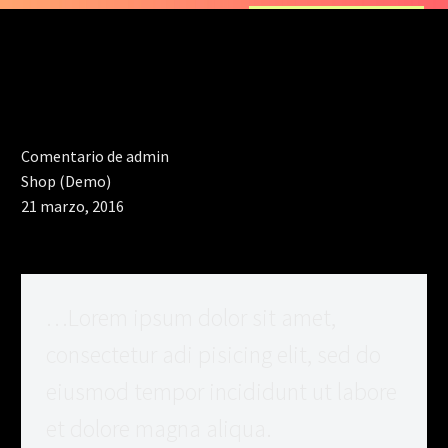
Comentario de admin
Shop (Demo)
21 marzo, 2016
…Lorem ipsum dolor sit amet,
consectetur adi pisicing elit, sed do
eiusmod tempor incididunt ut labore
et dolore magna aliqua.