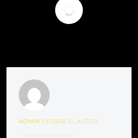
ADMIN
/ SOBRE EL AUTOR
Más artículos de admin