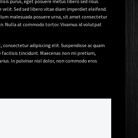
lisis purus, eget posuere metus libero sed risus.
velit. Sed sed libero vitae diam imperdiet eleifend.
bulum malesuada posuere urna, sit amet consectetur
an. Nulla at commodo tortor. Vivamus id volutpat
t, consectetur adipiscing elit. Suspendisse ac quam
facilisis tincidunt. Maecenas non mi pretium,
arius. In pulvinar nisl dolor, non commodo eros