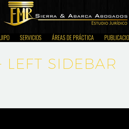
UIPO
SERVICIOS
ÁREAS DE PRÁCTICA
PUBLICACI
+ LEFT SIDEBAR