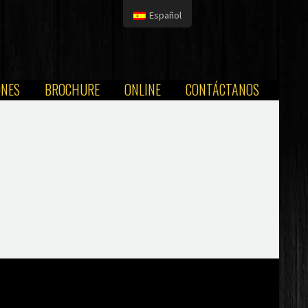
Español
ONES
BROCHURE
ONLINE
CONTÁCTANOS