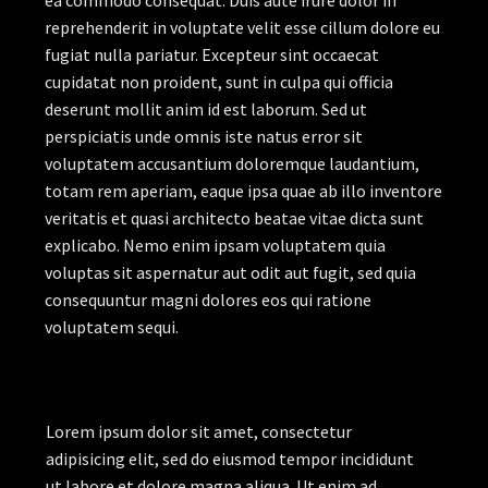
ea commodo consequat. Duis aute irure dolor in
reprehenderit in voluptate velit esse cillum dolore eu
fugiat nulla pariatur. Excepteur sint occaecat
cupidatat non proident, sunt in culpa qui officia
deserunt mollit anim id est laborum. Sed ut
perspiciatis unde omnis iste natus error sit
voluptatem accusantium doloremque laudantium,
totam rem aperiam, eaque ipsa quae ab illo inventore
veritatis et quasi architecto beatae vitae dicta sunt
explicabo. Nemo enim ipsam voluptatem quia
voluptas sit aspernatur aut odit aut fugit, sed quia
consequuntur magni dolores eos qui ratione
voluptatem sequi.
Lorem ipsum dolor sit amet, consectetur
adipisicing elit, sed do eiusmod tempor incididunt
ut labore et dolore magna aliqua. Ut enim ad