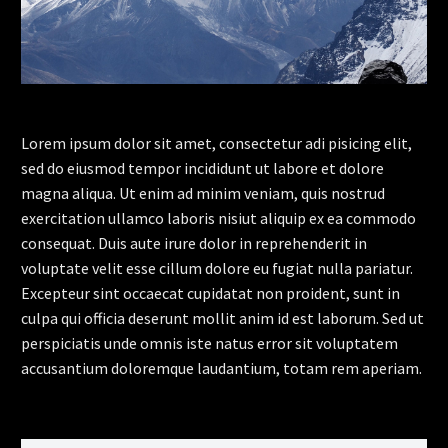
Lorem ipsum dolor sit amet, consectetur adi pisicing elit,
sed do eiusmod tempor incididunt ut labore et dolore
magna aliqua. Ut enim ad minim veniam, quis nostrud
exercitation ullamco laboris nisiut aliquip ex ea commodo
consequat. Duis aute irure dolor in reprehenderit in
voluptate velit esse cillum dolore eu fugiat nulla pariatur.
Excepteur sint occaecat cupidatat non proident, sunt in
culpa qui officia deserunt mollit anim id est laborum. Sed ut
perspiciatis unde omnis iste natus error sit voluptatem
accusantium doloremque laudantium, totam rem aperiam.