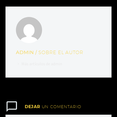
ADMIN
/ SOBRE EL AUTOR
Más artículos de admin
DEJAR
UN COMENTARIO