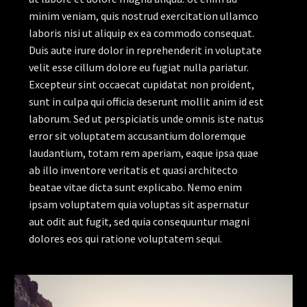
minim veniam, quis nostrud exercitation ullamco
laboris nisi ut aliquip ex ea commodo consequat.
Duis aute irure dolor in reprehenderit in voluptate
velit esse cillum dolore eu fugiat nulla pariatur.
Excepteur sint occaecat cupidatat non proident,
sunt in culpa qui officia deserunt mollit anim id est
laborum. Sed ut perspiciatis unde omnis iste natus
error sit voluptatem accusantium doloremque
laudantium, totam rem aperiam, eaque ipsa quae
ab illo inventore veritatis et quasi architecto
beatae vitae dicta sunt explicabo. Nemo enim
ipsam voluptatem quia voluptas sit aspernatur
aut odit aut fugit, sed quia consequuntur magni
dolores eos qui ratione voluptatem sequi.