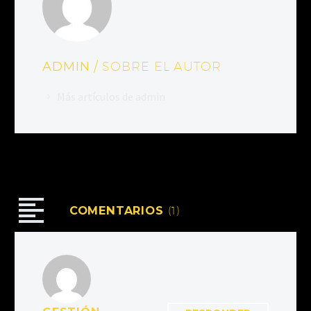
ADMIN
/ SOBRE EL AUTOR
Más artículos de admin
COMENTARIOS
(1)