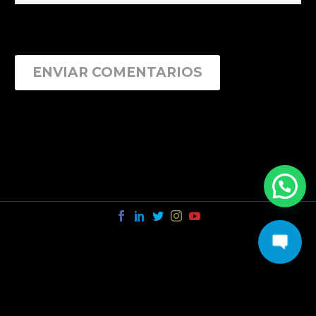
ENVIAR COMENTARIOS
© 2019 FMR Sierra & Abarca Abogados Estudio Jurídico