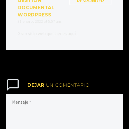
GESTIÓN
RESPONDER
DOCUMENTAL
WORDPRESS
31 enero, 2022 at 5:57 am
Gran sitio web que tienes aquí.
DEJAR
UN COMENTARIO