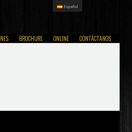
Español
ONES
BROCHURE
ONLINE
CONTÁCTANOS