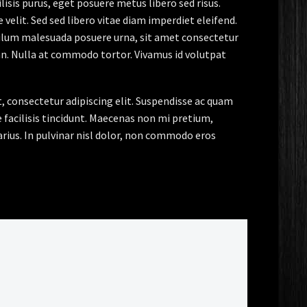
lisis purus, eget posuere metus libero sed risus.
velit. Sed sed libero vitae diam imperdiet eleifend.
bulum malesuada posuere urna, sit amet consectetur
an. Nulla at commodo tortor. Vivamus id volutpat
t, consectetur adipiscing elit. Suspendisse ac quam
facilisis tincidunt. Maecenas non mi pretium,
arius. In pulvinar nisl dolor, non commodo eros