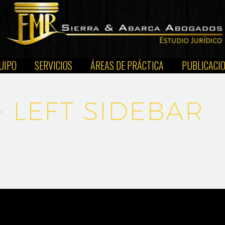
UIPO
SERVICIOS
ÁREAS DE PRÁCTICA
PUBLICACI
+ LEFT SIDEBAR